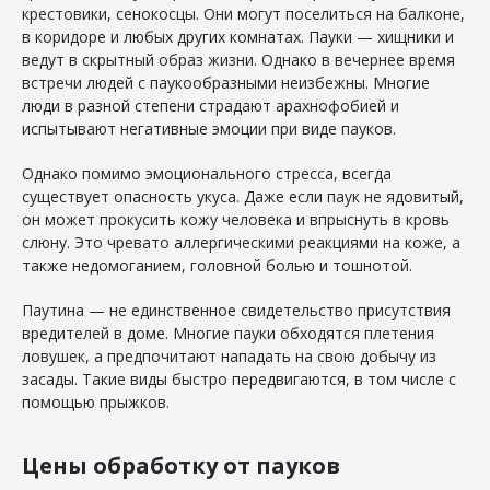
крестовики, сенокосцы. Они могут поселиться на балконе,
в коридоре и любых других комнатах. Пауки — хищники и
ведут в скрытный образ жизни. Однако в вечернее время
встречи людей с паукообразными неизбежны. Многие
люди в разной степени страдают арахнофобией и
испытывают негативные эмоции при виде пауков.
Однако помимо эмоционального стресса, всегда
существует опасность укуса. Даже если паук не ядовитый,
он может прокусить кожу человека и впрыснуть в кровь
слюну. Это чревато аллергическими реакциями на коже, а
также недомоганием, головной болью и тошнотой.
Паутина — не единственное свидетельство присутствия
вредителей в доме. Многие пауки обходятся плетения
ловушек, а предпочитают нападать на свою добычу из
засады. Такие виды быстро передвигаются, в том числе с
помощью прыжков.
Цены обработку от пауков