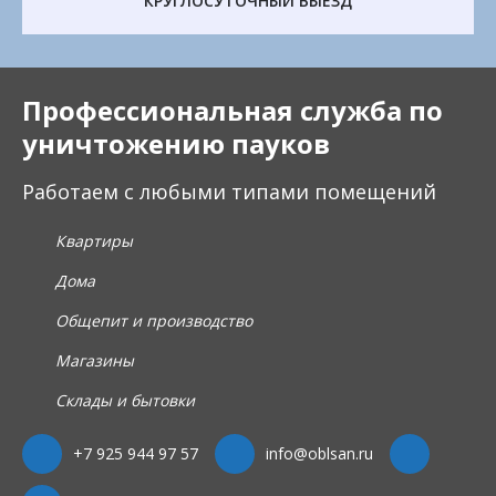
КРУГЛОСУТОЧНЫЙ ВЫЕЗД
Профессиональная служба по
уничтожению пауков
Работаем с любыми типами помещений
Квартиры
Дома
Общепит и производство
Магазины
Склады и бытовки
+7 925 944 97 57
info@oblsan.ru