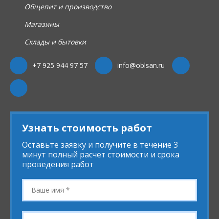
Общепит и производство
Магазины
Склады и бытовки
+7 925 944 97 57
info@oblsan.ru
Узнать стоимость работ
Оставьте заявку и получите в течение 3
минут полный расчет стоимости и срока
проведения работ
Ваше
имя
*
Телефон