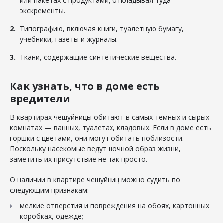
или пакетах с продуктами, откладывая туда
экскременты.
Типографию, включая книги, туалетную бумагу,
учебники, газеты и журналы.
Ткани, содержащие синтетические вещества.
Как узнать, что в доме есть
вредители
В квартирах чешуйницы обитают в самых темных и сырых
комнатах — ванных, туалетах, кладовых. Если в доме есть
горшки с цветами, они могут обитать поблизости.
Поскольку насекомые ведут ночной образ жизни,
заметить их присутствие не так просто.
О наличии в квартире чешуйниц можно судить по
следующим признакам:
мелкие отверстия и повреждения на обоях, картонных
коробках, одежде;