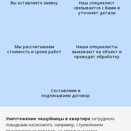
Вы оставляете заявку
Наш специалист
связывается с Вами и
уточняет детали
Мы рассчитываем
Наши специалисты
стоимость и сроки работ
выезжают на объект и
проводят обработку
Составляем и
подписываем договор
Уничтожение чешуйницы в квартире
затруднено
повадками насекомого, например, стремлением
практически не попадать на светлые участки,