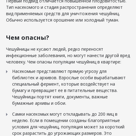
Первый подвид отличается повышенной плодовитостью.
Тип насекомого и стадия распространения определяют
вид применяемых средств для уничтожения чешуйниц.
Обычно используется орошение или холодный туман.
Чем опасны?
Чешуйницы не кусают людей, редко переносят
инфекционные заболевания, но могут нанести другой вред
человеку. Чем опасны популяции чешуйниц в квартире:
Насекомые представляют прямую угрозу для
библиотек и архивов. Взрослые особи вырабатывают
специальный фермент, которые воздействует на
бумагу и превращает ее в питательные вещества.
Чешуйницы портят книги, документы, важные
бумажные архивы и обои.
Самки насекомых могут откладывать до 200 яиц в
неделю. Если в помещении созданы благоприятные
условия для чешуйниц, популяция может за короткий
срок разрастить до угрожающих размеров. Это