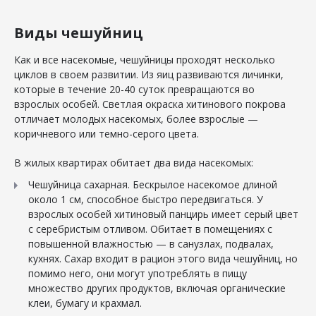
Виды чешуйниц
Как и все насекомые, чешуйницы проходят несколько
циклов в своем развитии. Из яиц развиваются личинки,
которые в течение 20-40 суток превращаются во
взрослых особей. Светлая окраска хитинового покрова
отличает молодых насекомых, более взрослые —
коричневого или темно-серого цвета.
В жилых квартирах обитает два вида насекомых:
Чешуйница сахарная. Бескрылое насекомое длиной
около 1 см, способное быстро передвигаться. У
взрослых особей хитиновый панцирь имеет серый цвет
с серебристым отливом. Обитает в помещениях с
повышенной влажностью — в санузлах, подвалах,
кухнях. Сахар входит в рацион этого вида чешуйниц, но
помимо него, они могут употреблять в пищу
множество других продуктов, включая органические
клеи, бумагу и крахмал.