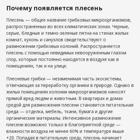
Почему появляется плесень
Плесень — общее название грибковых микроорганизмов,
распространенных во всех климатических зонах. Черные,
серые, бледные и темно-зеленые пятна на стенах жилых
комнат, кухонь и санузлов свидетельствуют о
размножении грибковых колоний. Распространяется
плесень с помощью невидимых невооруженным глазом
спор, которые постоянно находятся в воздухе как в
помещениях, так и на улице.
Плесневые грибки — незаменимая часть экосистемы,
отвечающая за переработку органики в природе. Однако в
жилых помещениях колонии микроорганизмов наносят
прямой вред людям и животным. В квартирах и домах
средой для размножения плесени становится питательная
среда — отделка, мебель, ткани, бумага и другие
органические материалы. Интенсивное размножение
плесени возможно только в благоприятной среде —
влажности воздуха не менее 60% и температуре выше
+20. Попадая в питательную среду, плесень начинает