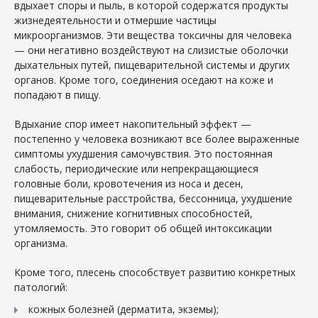
вдыхает споры и пыль, в которой содержатся продукты
жизнедеятельности и отмершие частицы
микроорганизмов. Эти вещества токсичны для человека
— они негативно воздействуют на слизистые оболочки
дыхательных путей, пищеварительной системы и других
органов. Кроме того, соединения оседают на коже и
попадают в пищу.
Вдыхание спор имеет накопительный эффект —
постепенно у человека возникают все более выраженные
симптомы ухудшения самочувствия. Это постоянная
слабость, периодические или непрекращающиеся
головные боли, кровотечения из носа и десен,
пищеварительные расстройства, бессонница, ухудшение
внимания, снижение когнитивных способностей,
утомляемость. Это говорит об общей интоксикации
организма.
Кроме того, плесень способствует развитию конкретных
патологий:
кожных болезней (дерматита, экземы);