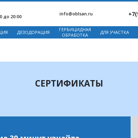
+7(
info@oblsan.ru
0 до 20:00
ГЕРБИЦИДНАЯ
ЦИЯ
ДЕЗОДОРАЦИЯ
ДЛЯ УЧАСТКА
ОБРАБОТКА
СЕРТИФИКАТЫ
ие 30 минут узнайте