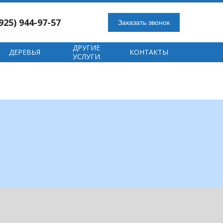
925) 944-97-57
Заказать звонок
ДРУГИЕ
ДЕРЕВЬЯ
КОНТАКТЫ
УСЛУГИ