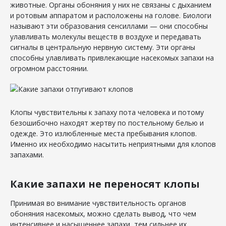
животные. Органы обоняния у них не связаны с дыханием
и ротовым аппаратом и расположены на голове. Биологи
называют эти образования сенсиллами — они способны
улавливать молекулы веществ в воздухе и передавать
сигналы в центральную нервную систему. Эти органы
способны улавливать привлекающие насекомых запахи на
огромном расстоянии.
Клопы чувствительны к запаху пота человека и потому
безошибочно находят жертву по постельному белью и
одежде. Это излюбленные места пребывания клопов.
Именно их необходимо насытить неприятными для клопов
запахами.
Какие запахи не переносят клопы
Принимая во внимание чувствительность органов
обоняния насекомых, можно сделать вывод, что чем
интенсивнее и насыщеннее запахи, тем сильнее их