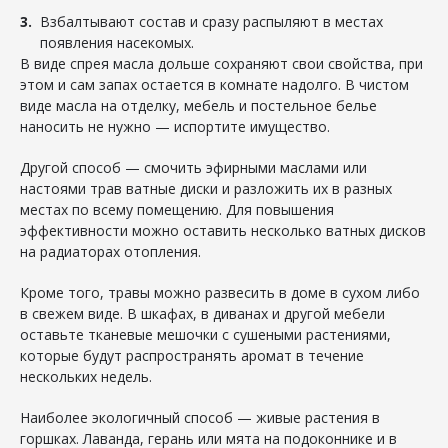
Взбалтывают состав и сразу распыляют в местах
появления насекомых.
В виде спрея масла дольше сохраняют свои свойства, при
этом и сам запах остается в комнате надолго. В чистом
виде масла на отделку, мебель и постельное белье
наносить не нужно — испортите имущество.
Другой способ — смочить эфирными маслами или
настоями трав ватные диски и разложить их в разных
местах по всему помещению. Для повышения
эффективности можно оставить несколько ватных дисков
на радиаторах отопления.
Кроме того, травы можно развесить в доме в сухом либо
в свежем виде. В шкафах, в диванах и другой мебели
оставьте тканевые мешочки с сушеными растениями,
которые будут распространять аромат в течение
нескольких недель.
Наиболее экологичный способ — живые растения в
горшках. Лаванда, герань или мята на подоконнике и в