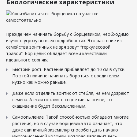
Биологические характеристики
Прежде чем начинать борьбу с борщевиком, необходимо
изучить угрозу во всех подробностях. Это растение из
семейства зонтичных не зря зовут “геркулесовой
травой”. Борщевик обладает всеми качествами
идеального сорняка:
Быстрый рост. Растение прибавляет до 10 см в сутки.
По этой причине начинать бороться с вредителем
нужно как можно раньше.
Даже если отделить зонтик от стебля, на нем дозреют
семена. А если оставить соцветие на почве, то
скашивание будет бессмысленным.
Самоопыление. Такой способностью обладают многие
растения, но в случае борщевика это означает, что
даже единичный экземпляр способен дать начало
многочисленной колонии, которая заполнит весь