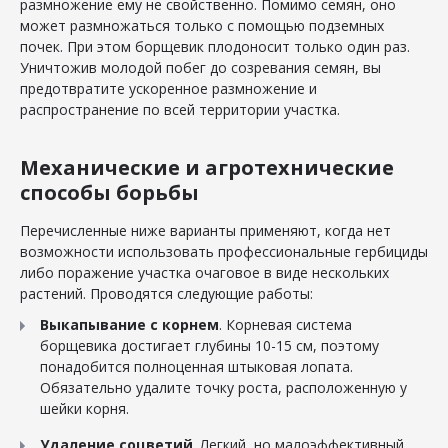
размножение ему не свойственно. Помимо семян, оно
может размножаться только с помощью подземных
почек. При этом борщевик плодоносит только один раз.
Уничтожив молодой побег до созревания семян, вы
предотвратите ускоренное размножение и
распространение по всей территории участка.
Механические и агротехнические
способы борьбы
Перечисленные ниже варианты применяют, когда нет
возможности использовать профессиональные гербициды
либо поражение участка очаговое в виде нескольких
растений. Проводятся следующие работы:
Выкапывание с корнем
. Корневая система
борщевика достигает глубины 10-15 см, поэтому
понадобится полноценная штыковая лопата.
Обязательно удалите точку роста, расположенную у
шейки корня.
Удаление соцветий
. Легкий, но малоэффективный