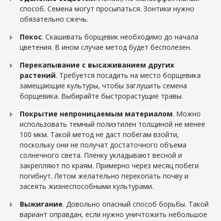
способ. Семена могут просыпаться. Зонтики нужно
обязательно сжечь.
Покос
. Скашивать борщевик необходимо до начала
цветения. В ином случае метод будет бесполезен.
Перекапывание с высаживанием других
растений
. Требуется посадить на место борщевика
замещающие культуры, чтобы заглушить семена
борщевика. Выбирайте быстрорастущие травы.
Покрытие непроницаемым материалом
. Можно
использовать темный полиэтилен толщиной не менее
100 мкм. Такой метод не даст побегам взойти,
поскольку они не получат достаточного объема
солнечного света. Пленку укладывают весной и
закрепляют по краям. Примерно через месяц побеги
погибнут. Летом желательно перекопать почву и
засеять жизнеспособными культурами.
Выжигание
. Довольно опасный способ борьбы. Такой
вариант оправдан, если нужно уничтожить небольшое