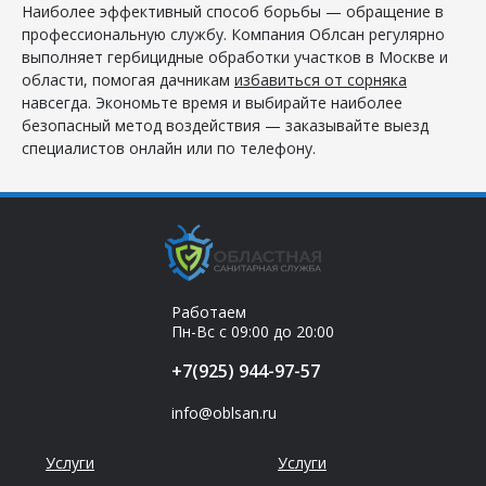
Наиболее эффективный способ борьбы — обращение в
профессиональную службу. Компания Облсан регулярно
выполняет гербицидные обработки участков в Москве и
области, помогая дачникам
избавиться от сорняка
навсегда. Экономьте время и выбирайте наиболее
безопасный метод воздействия — заказывайте выезд
специалистов онлайн или по телефону.
Работаем
Пн-Вс с 09:00 до 20:00
+7(925) 944-97-57
info@oblsan.ru
Услуги
Услуги